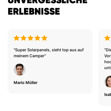
ERLEBNISSE
"Super Solarpanels, sieht top aus auf
"Di
meinem Camper"
Vor
hoc
unt
Mario Müller
Isa